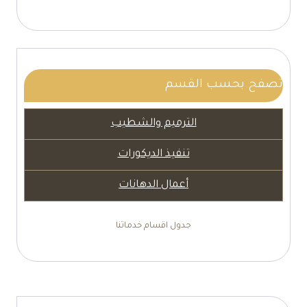
تصفح بحسب القسم
الترميم والشطيب
تنفيذ الديكورات
أعمال الدهانات
جدول اقسام خدماتنا