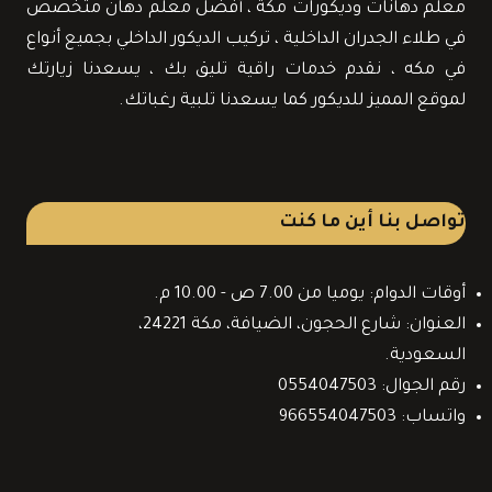
معلم دهانات وديكورات مكة ، أفضل معلم دهان متخصص
في طلاء الجدران الداخلية ، تركيب الديكور الداخلي بجميع أنواع
في مكه ، نقدم خدمات راقية تليق بك ، يسعدنا زيارتك
لموقع المميز للديكور كما يسعدنا تلبية رغباتك.
تواصل بنا أين ما كنت
أوقات الدوام: يوميا من 7.00 ص - 10.00 م.
العنوان: شارع الحجون، الضيافة، مكة 24221،
السعودية.
رقم الجوال: 0554047503
واتساب: 966554047503