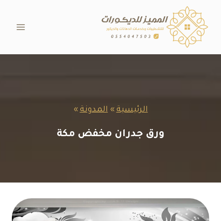
لتجاوز
لى
لمحتوى
الرئيسية
»
المدونة
»
ورق جدران مخفض مكة