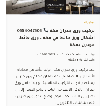
ديكورات
تركيب ورق جدران مكة
0554047503
اشكال ورق حائط في مكه – ورق حائط
مودرن بمكة
بواسطة
معلم دهانات مكة
09/06/2024
وقت القراءة:
1
دقيقة
عند تركيب ورق جدران مكة ، فإننا نتأكد من محاذاة
الأشكال و التصاميم بدقة كما ان معلم ورق جدران ،
يستخدم أدوات التركيب المناسبة ، و يبدأ عامل ورق
جدران ، بالركن الابعد من الباب و يتابع العمل إلى ان
يصل إلى الباب ، كما يقوم بوضع ديكور ورق جدران ،
خلف شاشات التلفزيون ،…