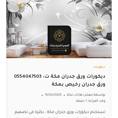
ديكورات
ديكورات ورق جدران مكة ت: 0554047503
ورق جدران رخيص بمكة
بواسطة
معلم دهانات مكة
15/02/2025
وقت القراءة:
1
دقيقة
تستخدم ديكورات ورق جدران مكة ، بكثرة في تصميم