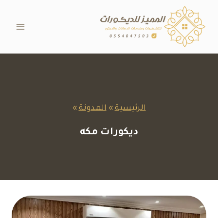
لتجاوز
لى
لمحتوى
الرئيسية
»
المدونة
»
ديكورات مكه