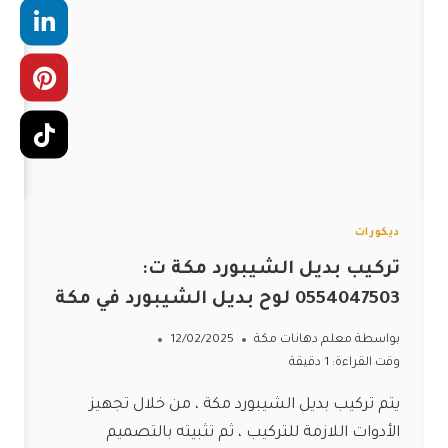
واجهات
بديل
رخام
مكة
ديكورات
تركيب بديل الشيبورد مكة ت:
0554047503 لوح بديل الشيبورد في مكة
بواسطة
معلم دهانات مكة
12/02/2025
وقت القراءة:
1
دقيقة
يتم تركيب بديل الشيبورد مكة ، من خلال تجهيز
الأدوات اللازمة للتركيب ، ثم تثبيته بالتصميم