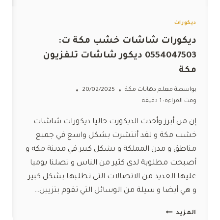
ديكورات
ديكورات شاشات خشب مكة ت:
0554047503 ديكور شاشات تلفزيون
مكة
بواسطة
معلم دهانات مكة
20/02/2025
وقت القراءة:
1
دقيقة
إن من أبرز وأحدث الديكورت حاليا ديكورات شاشات
خشب مكة و لقد أنتشرت بشكل واسع في جميع
مناطق و مدن المملكة و بشكل كبير في مدينة مكه و
أصبحت مطلوبة لدى كثير من الناس و تصلنا يوميا
عليها العديد من الاتصالات التي تطلبها بشكل كبير
و هي أيضا و سيلة من الوسائل التي تقوم بتزيين…
ديكورات
المزيد