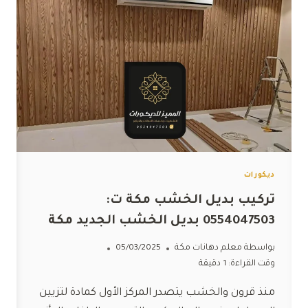
ديكورات
تركيب بديل الخشب مكة ت:
0554047503 بديل الخشب الجديد مكة
بواسطة
معلم دهانات مكة
05/03/2025
وقت القراءة:
1
دقيقة
منذ قرون والخشب يتصدر المركز الأول كمادة لتزيين