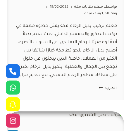
بواسطة
معلم دهانات مكة
19/02/2025
وقت القراءة:
1
دقيقة
معلم تركيب بديل الرخام مكة يمثل خطوة مهمه في
تركيب الديكور والتصميم الداخلي، حيث يعتبر بديلاً
أنيقًا وعصريًا للرخام التقليدي. في السنوات الأخيرة،
أصبح بديل الرخام للحوائط مكة خيارًا شائعًا بين
الكثير من العملاء، خاصة الذين يبحثون عن حلول
تجمع بين الجمال والعملية. يتميز بديل الرخام بقدرته
على محاكاة مظهر الرخام الحقيقي، مع تقديم مزايا…
معلم
المزيد
تركيب
بديل
الرخام
مكة
ت:
0554047503