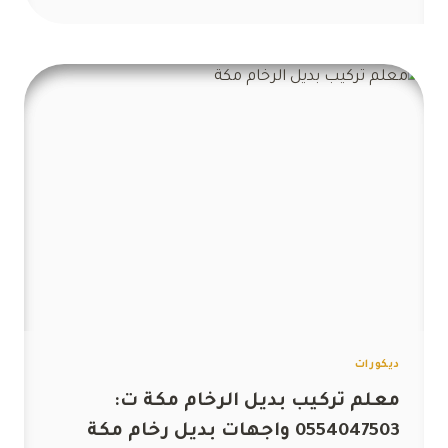
شاشات
خشب
مكة
ت:
0554047503
ديكور
شاشات
تلفزيون
مكة
ديكورات
معلم تركيب بديل الرخام مكة ت:
0554047503 واجهات بديل رخام مكة