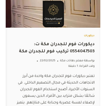
ديكورات
ديكورات فوم للجدران مكة ت:
0554047503 تركيب فوم للجدران مكة
بواسطة
معلم دهانات مكة
22/02/2025
وقت القراءة:
1
دقيقة
تعتبر ديكورات فوم للجدران مكة واحدة من أبرز
الاتجاهات الحديثة في مجال التصميم الداخلي. في
السنوات الأخيرة، أصبح استخدام الفوم للجدران
شائعًا بشكل متزايد بين الأفراد الذين يسعون
لإضفاء لمسة عصرية وجذابة على منازلهم. يتميز