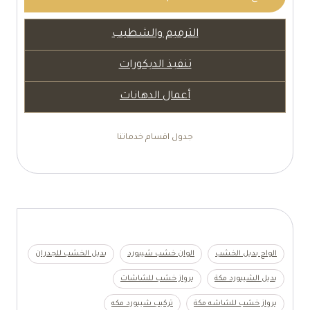
الترميم والشطيب
تنفيذ الديكورات
أعمال الدهانات
جدول اقسام خدماتنا
الواح بديل الخشب
الوان خشب شيبورد
بديل الخشب للجدران
بديل الشيبورد مكة
برواز خشب للشاشات
برواز خشب للشاشه مكة
تركيب شيبورد مكه