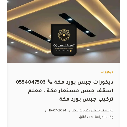
ديكورات
ديكورات جبس بورد مكة 📞 0554047503
اسقف جبس مستعار مكة – معلم
تركيب جبس بورد مكة
بواسطة
معلم دهانات مكة
16/07/2024
وقت القراءة:
< 1
دقائق