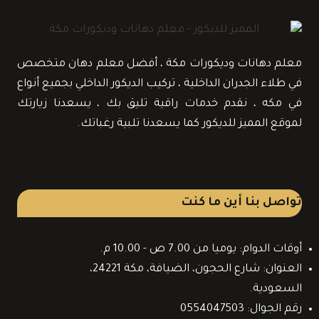
معلم دهانات وديكورات مكة ، أفضل معلم دهان متخصص
في طلاء الجدران الداخلية ، تركيب الديكور الداخلي بجميع أنواع
في مكه ، نقدم خدمات راقية تليق بك ، يسعدنا زيارتك
لموقع المميز للديكور كما يسعدنا تلبية رغباتك.
تواصل بنا أين ما كنت
أوقات الدوام: يوميا من 7.00 ص - 10.00 م.
العنوان: شارع الحجون، الضيافة، مكة 24221،
السعودية.
رقم الجوال: 0554047503