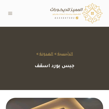
لتجاوز
لى
لمحتوى
الرئيسية
»
المدونة
»
جبس بورد اسقف