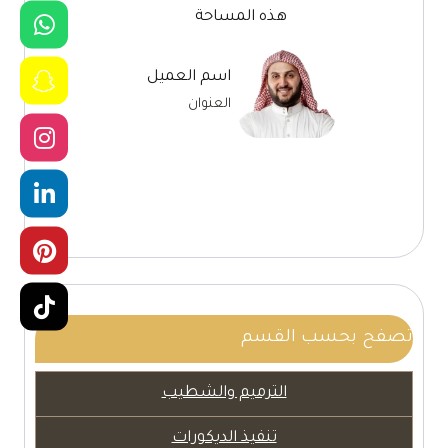
هذه المساحة
اسم العميل
العنوان
تصفح بحسب القسم
الترميم والشطيب
تنفيذ الديكورات