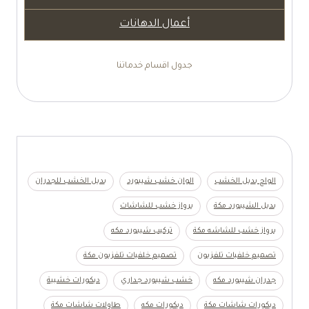
أعمال الدهانات
جدول اقسام خدماتنا
الواح بديل الخشب
الوان خشب شيبورد
بديل الخشب للجدران
بديل الشيبورد مكة
برواز خشب للشاشات
برواز خشب للشاشه مكة
تركيب شيبورد مكه
تصميم خلفيات تلفزيون
تصميم خلفيات تلفزيون مكة
جدران شيبورد مكه
خشب شيبورد جداري
ديكورات خشبية
ديكورات شاشات مكة
ديكورات مكه
طاولات شاشات مكة