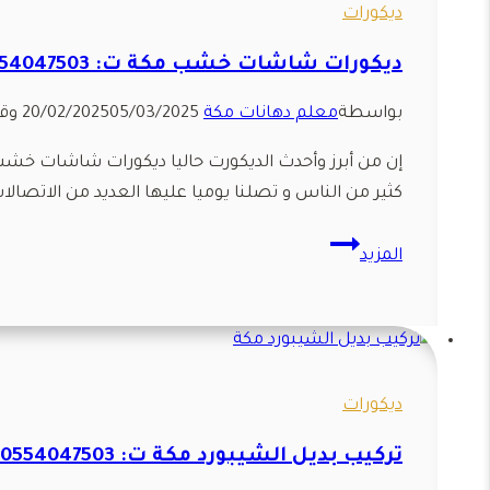
0554047503
ديكورات
بديل
ديكورات شاشات خشب مكة ت: 0554047503 ديكور شاشات تلفزيون مكة
الخشب
الجديد
بواسطة
معلم دهانات مكة
05/03/2025
20/02/2025
وقت
مكة
إن من أبرز وأحدث الديكورت حاليا ديكورات شاشات خ
كثير من الناس و تصلنا يوميا عليها العديد من الاتصال
ديكورات
المزيد
شاشات
خشب
مكة
ت:
0554047503
ديكورات
ديكور
تركيب بديل الشيبورد مكة ت: 0554047503 لوح بديل الشيبورد في مكة
شاشات
تلفزيون