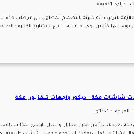
 القراءة:
1
دقيقة
 اللازمة للتركيب ، ثم تثبيته بالتصميم المطلوب ، ويكثر طلب هذه 
مرغوبة لدى الكثيرين ، وهي مناسبة لجميع المشاريع الكبيرة و الصغيرة
 القراءة:
< 1
دقائق
ة ، جزء لايتجزأ من ديكور المنازل او الفلل ، او حتى المكاتب ، لا
ز جمال الشاشه ، كما ان يمكنك استخدام واجهات شاشات طبيعية ، كا