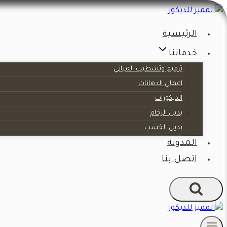
التجاوز
إلى
الرئيسية
المحتوى
خدماتنا
ترميم وتشطيب المباني
اعمال الدهانات
الديكورات
بديل الرخام
بديل الخشب
المدونة
اتصل بنا