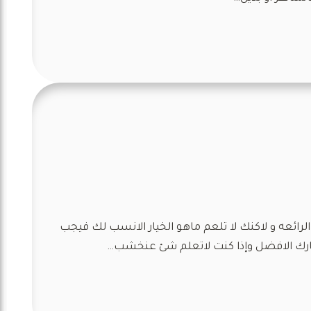
ائعه و لاكنك لا تلعم ماهو الخيار الانسب لك فيجب
خيارك الافضل وإذا كنت لاتعلم شئ عنخشب…