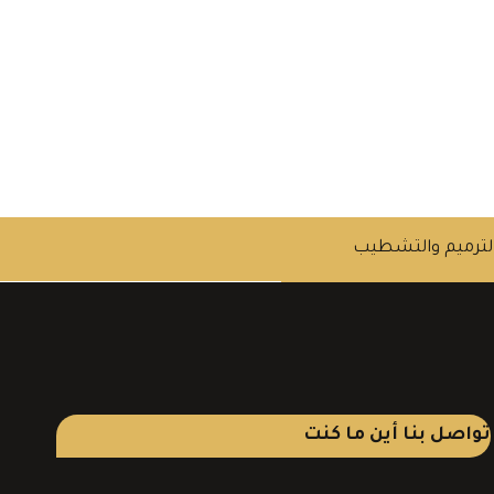
لترميم والتشطيب
تواصل بنا أين ما كنت