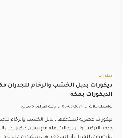
ديكورات
الديكورات بمكه
بواسطة
ملاك
08/06/2024
وقت القراءة:
6
دقائق
ديكورات عصرية تستحقها ، بديل الخشب والرخام للجدر
خدمة التركيب والتوريد الشاملة مع معلم ديكور بديل الخ
للأرضيات، للجدران أو للسقف. هل سئمت من الديكورا