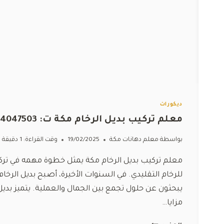
ديكورات
معلم تركيب بديل الرخام مكة ت: 0554047503 واجهات بديل رخام مكة
بواسطة
معلم دهانات مكة
19/02/2025
وقت القراءة:
1
دقيقة
معلم تركيب بديل الرخام مكة يمثل خطوة مهمه في تركيب ا
للرخام التقليدي. في السنوات الأخيرة، أصبح بديل الرخام 
يبحثون عن حلول تجمع بين الجمال والعملية. يتميز بديل
مزايا…
معلم