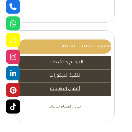
تصفح بحسب القسم
الترميم والشطيب
تنفيذ الديكورات
أعمال الدهانات
جدول اقسام خدماتنا