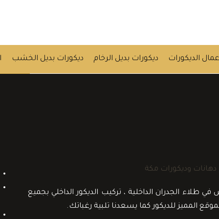
عمال الديكورات
ديكورات بديل الرخام
ديكورات بديل الخشب
ا
لاء الجدران الداخلية ، تركيب الديكور الداخلي بجميع
موقع المميز للديكور كما يسعدنا تلبية رغباتك.