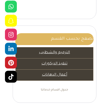
تصفح بحسب القسم
الترميم والشطيب
تنفيذ الديكورات
أعمال الدهانات
جدول اقسام خدماتنا