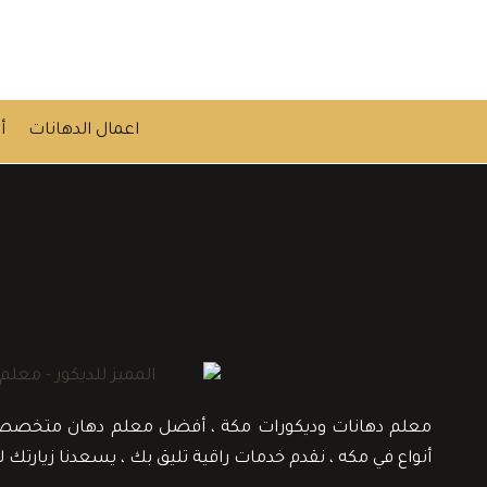
اعمال الدهانات
أ
معلم دهانات وديكورات مكة ، أفضل معلم دهان متخصص في ط
أنواع في مكه ، نقدم خدمات راقية تليق بك ، يسعدنا زيارتك ل