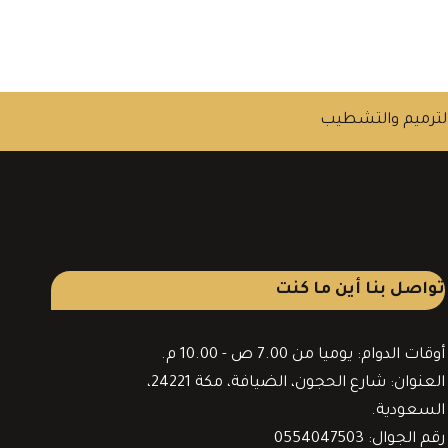
لترميم والتشطيب
تواصل بنا أين ما كنت
أوقات الدوام: يوميا من 7.00 ص - 10.00 م.
العنوان: شارع الحجون، الضيافة، مكة 24221،
السعودية.
رقم الجوال: 0554047503