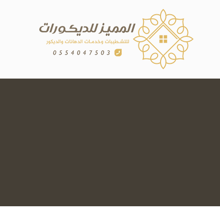
لتجاوز
لى
لمحتوى