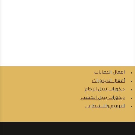
اعمال الدهانات
أعمال الديكورات
ديكورات بديل الرخام
ديكورات بديل الخشب
الترميم والتشطيب