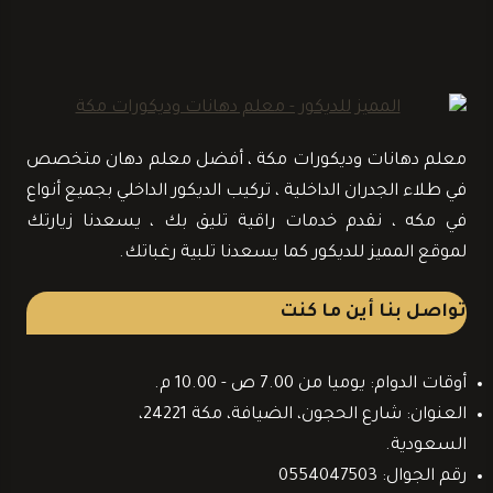
معلم دهانات وديكورات مكة ، أفضل معلم دهان متخصص
في طلاء الجدران الداخلية ، تركيب الديكور الداخلي بجميع أنواع
في مكه ، نقدم خدمات راقية تليق بك ، يسعدنا زيارتك
لموقع المميز للديكور كما يسعدنا تلبية رغباتك.
تواصل بنا أين ما كنت
أوقات الدوام: يوميا من 7.00 ص - 10.00 م.
العنوان: شارع الحجون، الضيافة، مكة 24221،
السعودية.
رقم الجوال: 0554047503