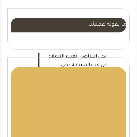
ما يقولة عملائنا
نص افتراضي، تقييم العملاء
في هذه المساحةـ نص
افتراضي، تقييم العملاء في
هذه المساحة
اسم العميل
العنوان