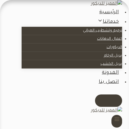
لتجاوز
لى
الرئيسية
لمحتوى
خدماتنا
ترميم وتشطيب المباني
اعمال الدهانات
الديكورات
بديل الرخام
بديل الخشب
المدونة
اتصل بنا