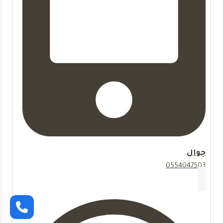
جوال
0554047503