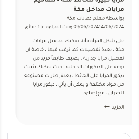
مرايا كبيره للحائط مكة – تصاميم
مرايات مداخل مكة
بواسطة
معلم دهانات مكة
14/06/2024
09/06/2024
وقت القراءة:
< 1
دقائق
على شكل المرآه فأنه يمكنك تفصيل مرايات
مكة ، بعدة تفصيلات كما ترغب فيها ، خاصة ان
تفصيل مرايا جدارية ، يضيف طابعاً فريد من
نوعه على الديكورات الداخلية ، حيث يمكنك تثبيت
ديكور المرايا على الحائط ، بعدة إطارات مصنوعه
من مواد مختلفة و يمكن أن يأتي ، ديكور مرايا
للجدران ، مع إضاءة…
تفصيل
المزيد
مرايات
مكة
📞