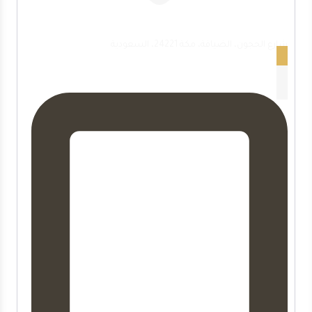
العنوان
شارع الحجون، الضيافة، مكة 24221، السعودية