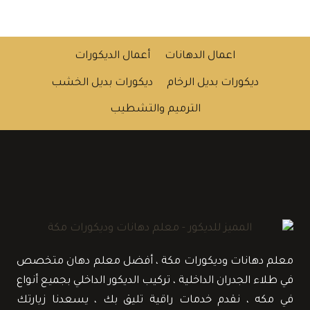
اعمال الدهانات
أعمال الديكورات
ديكورات بديل الرخام
ديكورات بديل الخشب
الترميم والتشطيب
معلم دهانات وديكورات مكة ، أفضل معلم دهان متخصص
في طلاء الجدران الداخلية ، تركيب الديكور الداخلي بجميع أنواع
في مكه ، نقدم خدمات راقية تليق بك ، يسعدنا زيارتك