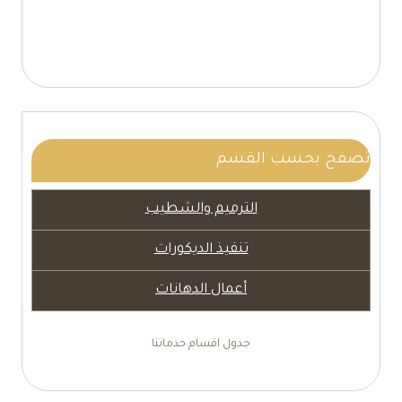
تصفح بحسب القسم
الترميم والشطيب
تنفيذ الديكورات
أعمال الدهانات
جدول اقسام خدماتنا