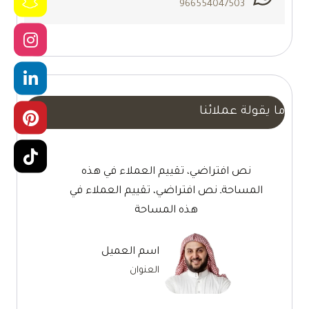
966554047503
ما يقولة عملائنا
نص افتراضي، تقييم العملاء في هذه
المساحةـ نص افتراضي، تقييم العملاء في
هذه المساحة
اسم العميل
العنوان