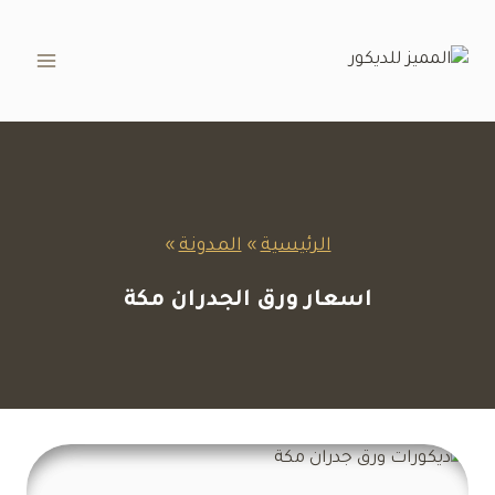
لتجاوز
لى
لمحتوى
الرئيسية
»
المدونة
»
اسعار ورق الجدران مكة