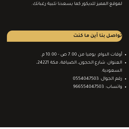
لموقع المميز للديكور كما يسعدنا تلبية رغباتك.
تواصل بنا أين ما كنت
أوقات الدوام: يوميا من 7.00 ص - 10.00 م.
العنوان: شارع الحجون، الضيافة، مكة 24221،
السعودية.
رقم الجوال: 0554047503
واتساب: 966554047503