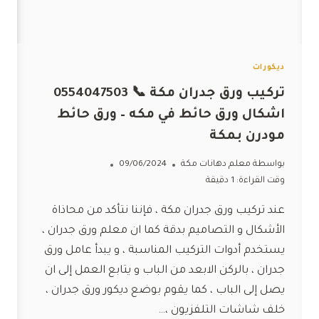
ديكورات
تركيب ورق جدران مكة 📞 0554047503
اشكال ورق حائط في مكه – ورق حائط
مودرن بمكة
بواسطة
معلم دهانات مكة
09/06/2024
وقت القراءة:
1
دقيقة
عند تركيب ورق جدران مكة ، فإننا نتأكد من محاذاة
الأشكال و التصاميم بدقة كما ان معلم ورق جدران ،
يستخدم أدوات التركيب المناسبة ، و يبدأ عامل ورق
جدران ، بالركن الابعد من الباب و يتابع العمل إلى ان
يصل إلى الباب ، كما يقوم بوضع ديكور ورق جدران ،
خلف شاشات التلفزيون ،…